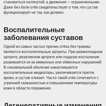
становиться натянутой, а движения — ограниченными.
Даже без боли отёк свидетельствует о том, что сустав
функционирует не так, как должен.
Воспалительные
заболевания суставов
Одной из самых частых причин отёка без травмы
являются воспалительные артриты. При ревматоидном
артрите, реактивном артрите или подагре воспаление
развивается из-за иммунных или обменных нарушений.
В синовиальной оболочке накапливаются
воспалительные медиаторы, увеличивается приток
крови, и сустав отекает. Часто такой отёк сочетается с
утренней скованностью и повышением температуры
кожи в области поражения.
Дегенеративные изменения