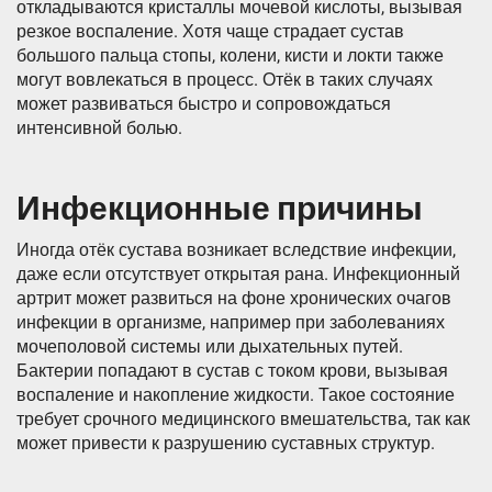
откладываются кристаллы мочевой кислоты, вызывая
резкое воспаление. Хотя чаще страдает сустав
большого пальца стопы, колени, кисти и локти также
могут вовлекаться в процесс. Отёк в таких случаях
может развиваться быстро и сопровождаться
интенсивной болью.
Инфекционные причины
Иногда отёк сустава возникает вследствие инфекции,
даже если отсутствует открытая рана. Инфекционный
артрит может развиться на фоне хронических очагов
инфекции в организме, например при заболеваниях
мочеполовой системы или дыхательных путей.
Бактерии попадают в сустав с током крови, вызывая
воспаление и накопление жидкости. Такое состояние
требует срочного медицинского вмешательства, так как
может привести к разрушению суставных структур.