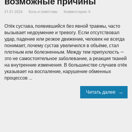
возможные причины
31.01.2026
Боль и симптомы
Комментарии: 0
Отёк сустава, появившийся без явной травмы, часто
вызывает недоумение и тревогу. Если отсутствовал
удар, падение или резкое движение, человек не всегда
понимает, почему сустав увеличился в объёме, стал
плотным или болезненным. Между тем припухлость —
это не самостоятельное заболевание, а реакция тканей
на внутренние изменения. В большинстве случаев отёк
указывает на воспаление, нарушение обменных
процессов …
Читать далее